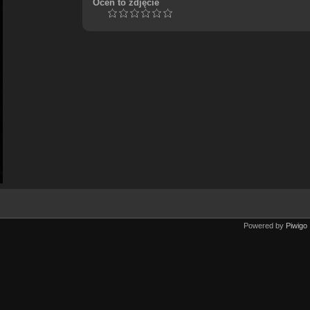
Oceń to zdjęcie
Powered by
Piwigo