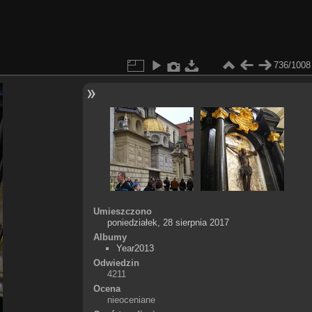
736/1008
Umieszczono
poniedziałek, 28 sierpnia 2017
Albumy
Year2013
Odwiedzin
4211
Ocena
nieoceniane